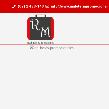
(02) 2 483-143 |
info@www.maleteriapromocional.