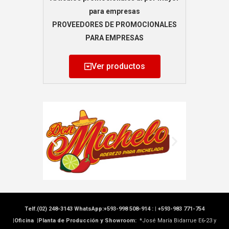
para empresas
PROVEEDORES DE PROMOCIONALES
PARA EMPRESAS
Ver productos
Telf.(02) 248-3143 WhatsApp:+593-998 508-914 : |
+593-983 771-754
|Oficina |Planta de Producción y Showroom:
*José María Bidarrue E6-23 y